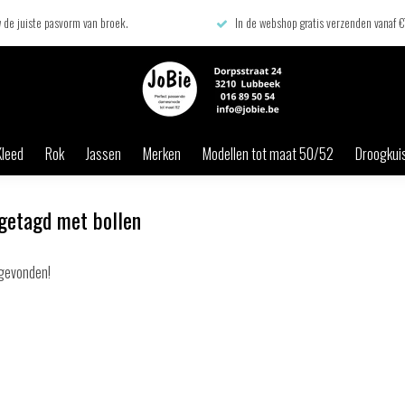
 de juiste pasvorm van broek.
In de webshop gratis verzenden vanaf 
Kleed
Rok
Jassen
Merken
Modellen tot maat 50/52
Droogkuis
getagd met bollen
gevonden!